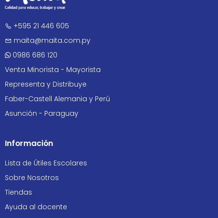
+595 21 446 605
maita@maita.com.py
0986 686 120
Venta Minorista - Mayorista
Representa y Distribuye
Faber-Castell Alemania y Perú
Asunción - Paraguay
Información
Lista de Útiles Escolares
Sobre Nosotros
Tiendas
Ayuda al docente