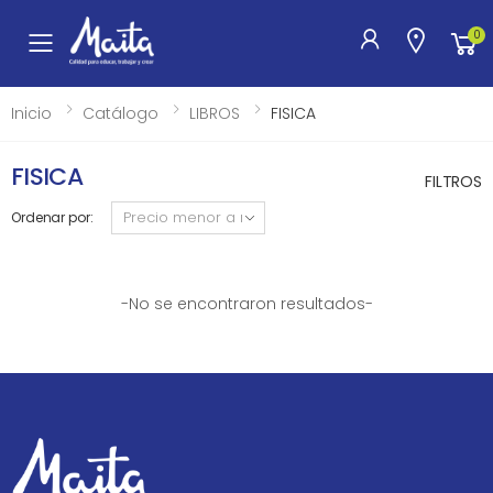
0
Toggle mobile menu
Inicio
Catálogo
LIBROS
FISICA
FISICA
FILTROS
Ordenar por:
-No se encontraron resultados-