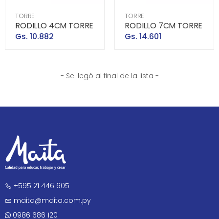
TORRE
TORRE
RODILLO 4CM TORRE
RODILLO 7CM TORRE
Gs. 10.882
Gs. 14.601
- Se llegó al final de la lista -
+595 21 446 605
maita@maita.com.py
0986 686 120