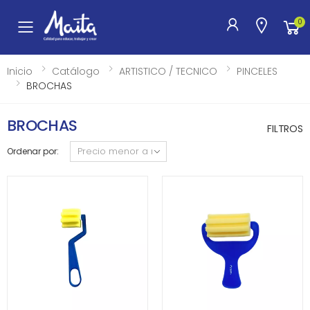
0
Toggle mobile menu
Inicio
Catálogo
ARTISTICO / TECNICO
PINCELES
BROCHAS
BROCHAS
FILTROS
Ordenar por: