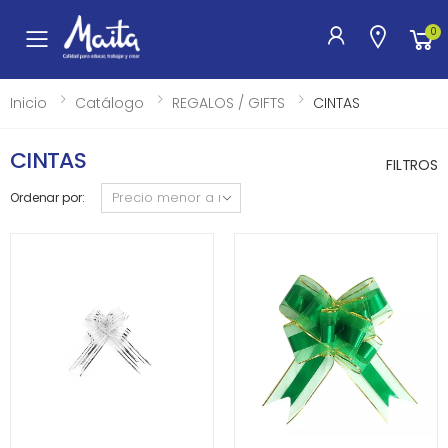
0
Toggle mobile menu
Inicio
Catálogo
REGALOS / GIFTS
CINTAS
CINTAS
FILTROS
Ordenar por: