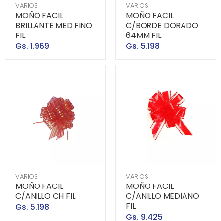
VARIOS
VARIOS
MOÑO FACIL
MOÑO FACIL
BRILLANTE MED FINO
C/BORDE DORADO
FIL.
64MM FIL.
Gs. 1.969
Gs. 5.198
VARIOS
VARIOS
MOÑO FACIL
MOÑO FACIL
C/ANILLO CH FIL.
C/ANILLO MEDIANO
FIL
Gs. 5.198
Gs. 9.425