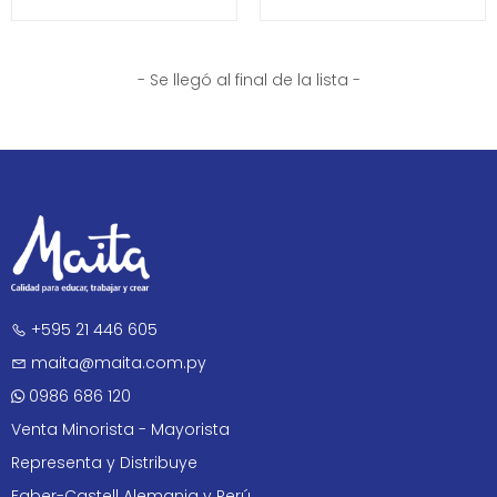
- Se llegó al final de la lista -
+595 21 446 605
maita@maita.com.py
0986 686 120
Venta Minorista - Mayorista
Representa y Distribuye
Faber-Castell Alemania y Perú