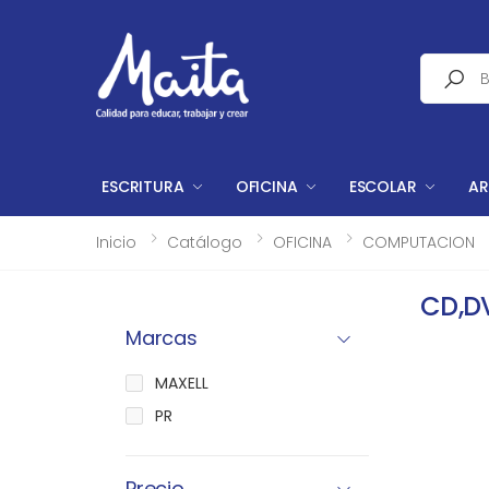
Buscar
ESCRITURA
OFICINA
ESCOLAR
AR
Inicio
Catálogo
OFICINA
COMPUTACION
CD,D
Marcas
MAXELL
PR
Precio