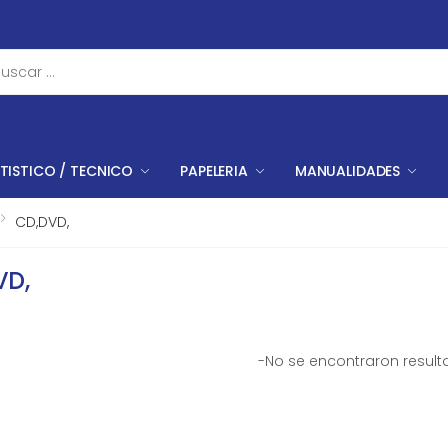
TISTICO / TECNICO
PAPELERIA
MANUALIDADES
CD,DVD,
VD,
-No se encontraron resul