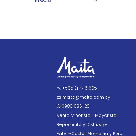
+595 21 446 605
maita@maita.com.py
0986 686 120
Venta Minorista - Mayorista
Representa y Distribuye
Faber-Castell Alemania y Perú