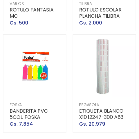
VARIOS
TILIBRA
ROTULO FANTASIA
ROTULO ESCOLAR
MC
PLANCHA TILIBRA
Gs. 500
Gs. 2.000
FOSKA
PEGASOLA
BANDERITA PVC
ETIQUETA BLANCO
5COL. FOSKA
X10 12247-300 A88
Gs. 7.854
Gs. 20.979