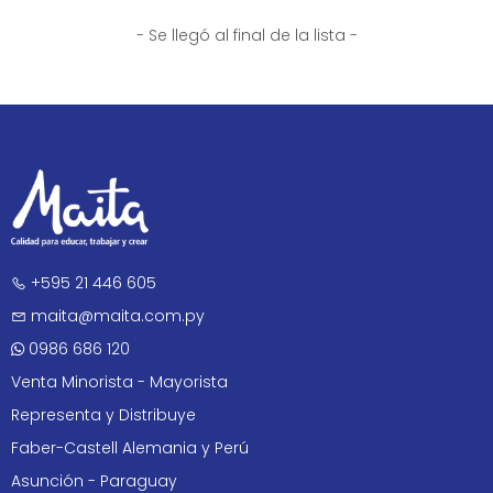
- Se llegó al final de la lista -
+595 21 446 605
maita@maita.com.py
0986 686 120
Venta Minorista - Mayorista
Representa y Distribuye
Faber-Castell Alemania y Perú
Asunción - Paraguay