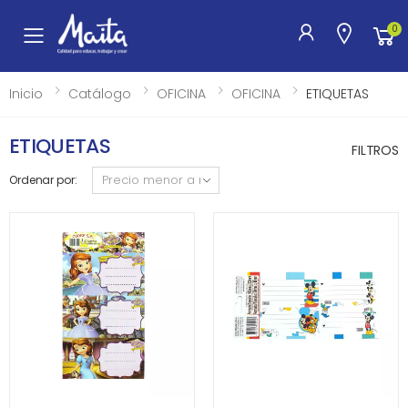
0
Toggle mobile menu
Inicio
Catálogo
OFICINA
OFICINA
ETIQUETAS
ETIQUETAS
FILTROS
Ordenar por: