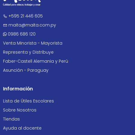
+595 21 446 605
maita@maita.com.py
0986 686 120
Venta Minorista - Mayorista
Representa y Distribuye
Faber-Castell Alemania y Perú
Asunción - Paraguay
Información
Lista de Útiles Escolares
Sobre Nosotros
Tiendas
Ayuda al docente