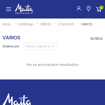
0
Toggle mobile menu
Inicio
Catálogo
LIBROS
COLEGIOS
VARIOS
VARIOS
FILTROS
Ordenar por:
-No se encontraron resultados-