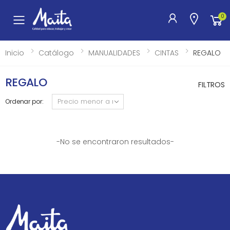
0
Toggle mobile menu
Inicio
Catálogo
MANUALIDADES
CINTAS
REGALO
REGALO
FILTROS
Ordenar por:
-No se encontraron resultados-