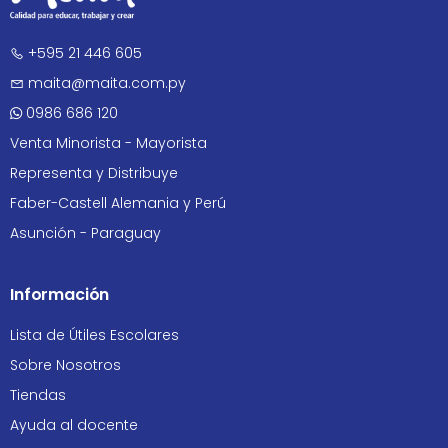
+595 21 446 605
maita@maita.com.py
0986 686 120
Venta Minorista - Mayorista
Representa y Distribuye
Faber-Castell Alemania y Perú
Asunción - Paraguay
Información
Lista de Útiles Escolares
Sobre Nosotros
Tiendas
Ayuda al docente