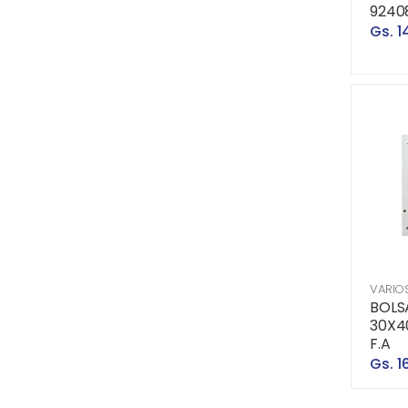
9240
Gs. 1
VARIO
BOLS
30X4
F.A
Gs. 1