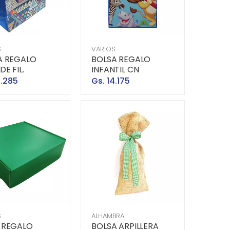
S
VARIOS
A REGALO
BOLSA REGALO
E FIL.
INFANTIL CN
2.285
Gs. 14.175
S
ALHAMBRA
 REGALO
BOLSA ARPILLERA