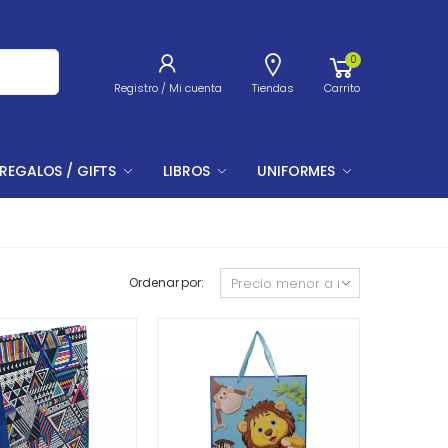
0
Registro / Mi cuenta
Tiendas
Carrito
REGALOS / GIFTS
LIBROS
UNIFORMES
Ordenar por: