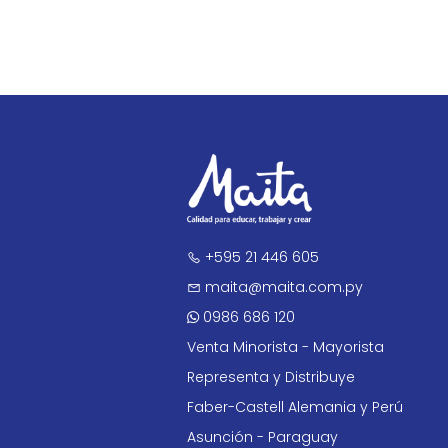
+595 21 446 605
maita@maita.com.py
0986 686 120
Venta Minorista - Mayorista
Representa y Distribuye
Faber-Castell Alemania y Perú
Asunción - Paraguay