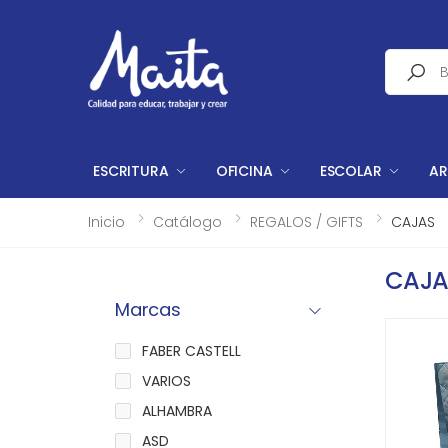
Buscar
ESCRITURA
OFICINA
ESCOLAR
AR
Inicio
Catálogo
REGALOS / GIFTS
CAJAS
CAJA
Marcas
FABER CASTELL
VARIOS
ALHAMBRA
ASD