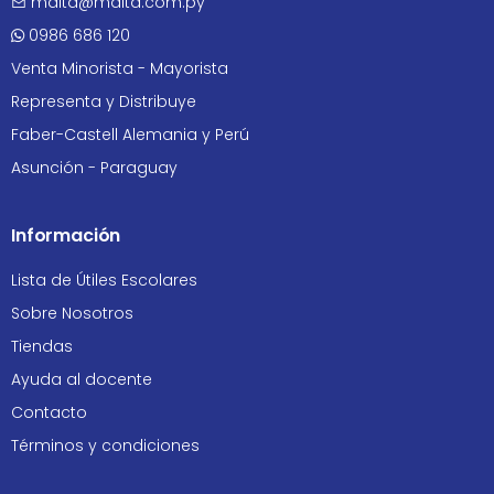
maita@maita.com.py
0986 686 120
Venta Minorista - Mayorista
Representa y Distribuye
Faber-Castell Alemania y Perú
Asunción - Paraguay
Información
Lista de Útiles Escolares
Sobre Nosotros
Tiendas
Ayuda al docente
Contacto
Términos y condiciones