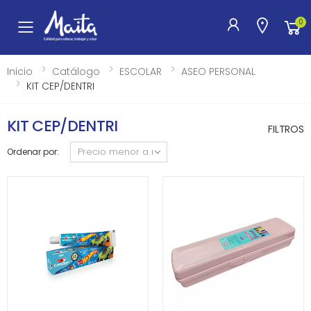
0
Toggle mobile menu
Inicio
Catálogo
ESCOLAR
ASEO PERSONAL
KIT CEP/DENTRI
KIT CEP/DENTRI
FILTROS
Ordenar por: