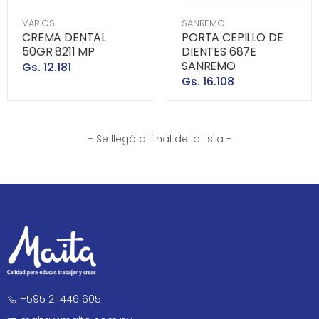
VARIOS
SANREMO
CREMA DENTAL
PORTA CEPILLO DE
50GR 8211 MP
DIENTES 687E
SANREMO
Gs. 12.181
Gs. 16.108
- Se llegó al final de la lista -
+595 21 446 605