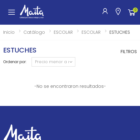
0
Toggle mobile menu
Inicio
Catálogo
ESCOLAR
ESCOLAR
ESTUCHES
ESTUCHES
FILTROS
Ordenar por:
-No se encontraron resultados-