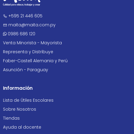
+595 21 446 605
maita@maita.com.py
0986 686 120
Venta Minorista - Mayorista
Representa y Distribuye
Faber-Castell Alemania y Perú
Asunción - Paraguay
Información
Lista de Útiles Escolares
Sobre Nosotros
Tiendas
Ayuda al docente