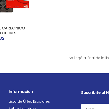
L CARBONICO
O KORES
832
- Se llegó al final de la li
Información
Suscribite al 
Lista de Útiles Escolares
Sobre Nosotros