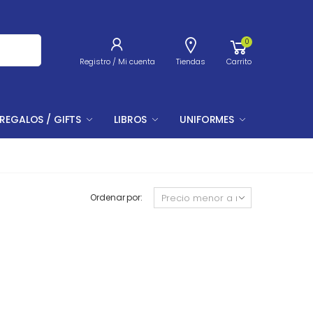
0
Registro / Mi cuenta
Tiendas
Carrito
REGALOS / GIFTS
LIBROS
UNIFORMES
Ordenar por: