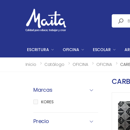
Buscar
ESCRITURA
OFICINA
ESCOLAR
AR
Inicio
Catálogo
OFICINA
OFICINA
CAR
CARB
Marcas
KORES
Precio