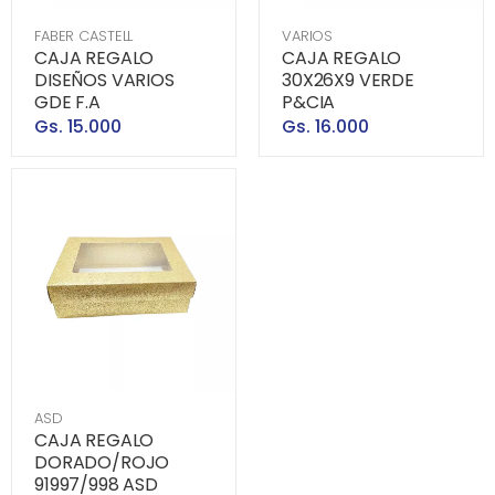
FABER CASTELL
VARIOS
CAJA REGALO
CAJA REGALO
DISEÑOS VARIOS
30X26X9 VERDE
GDE F.A
P&CIA
Gs. 15.000
Gs. 16.000
ASD
CAJA REGALO
DORADO/ROJO
91997/998 ASD