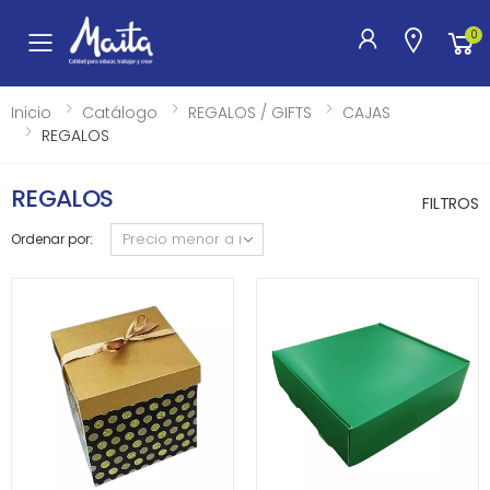
0
Toggle mobile menu
Inicio
Catálogo
REGALOS / GIFTS
CAJAS
REGALOS
REGALOS
FILTROS
Ordenar por: