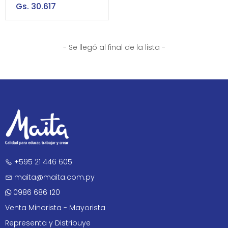
Gs. 30.617
- Se llegó al final de la lista -
+595 21 446 605
maita@maita.com.py
0986 686 120
Venta Minorista - Mayorista
Representa y Distribuye