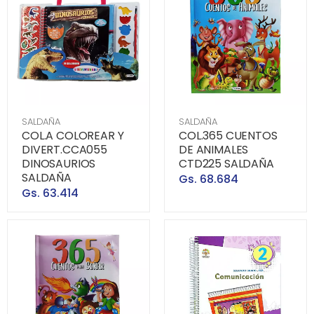
SALDAÑA
SALDAÑA
COL.A COLOREAR Y
COL.365 CUENTOS
DIVERT.CCA055
DE ANIMALES
DINOSAURIOS
CTD225 SALDAÑA
SALDAÑA
Gs. 68.684
Gs. 63.414