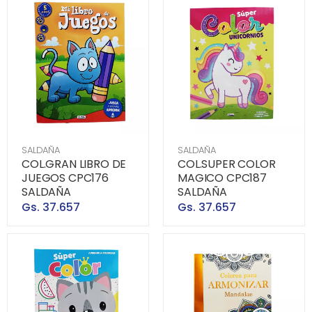
SALDAÑA
SALDAÑA
COL.GRAN LIBRO DE
COL.SUPER COLOR
JUEGOS CPC176
MAGICO CPC187
SALDAÑA
SALDAÑA
Gs. 37.657
Gs. 37.657