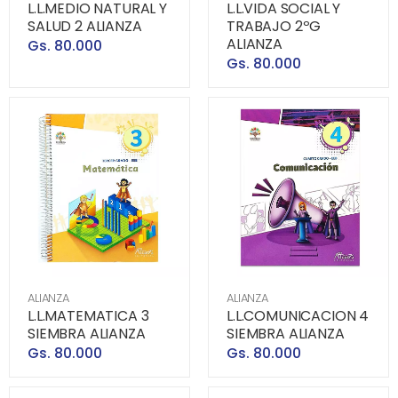
L.L.MEDIO NATURAL Y
L.L.VIDA SOCIAL Y
SALUD 2 ALIANZA
TRABAJO 2ºG
ALIANZA
Gs. 80.000
Gs. 80.000
ALIANZA
ALIANZA
L.L.MATEMATICA 3
L.L.COMUNICACION 4
SIEMBRA ALIANZA
SIEMBRA ALIANZA
Gs. 80.000
Gs. 80.000