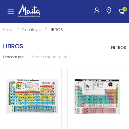
0
Toggle mobile menu
Inicio
Catálogo
LIBROS
LIBROS
FILTROS
Ordenar por: