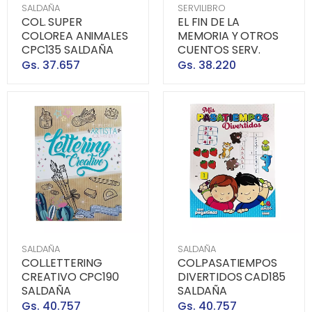
SALDAÑA
SERVILIBRO
COL. SUPER
EL FIN DE LA
COLOREA ANIMALES
MEMORIA Y OTROS
CPC135 SALDAÑA
CUENTOS SERV.
Gs. 37.657
Gs. 38.220
SALDAÑA
SALDAÑA
COL.LETTERING
COL.PASATIEMPOS
CREATIVO CPC190
DIVERTIDOS CAD185
SALDAÑA
SALDAÑA
Gs. 40.757
Gs. 40.757