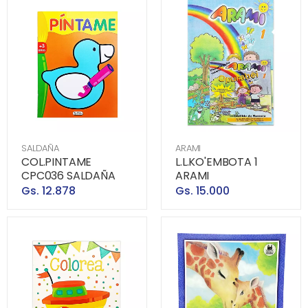
SALDAÑA
ARAMI
COL.PINTAME
L.L.KO'EMBOTA 1
CPC036 SALDAÑA
ARAMI
Gs. 12.878
Gs. 15.000