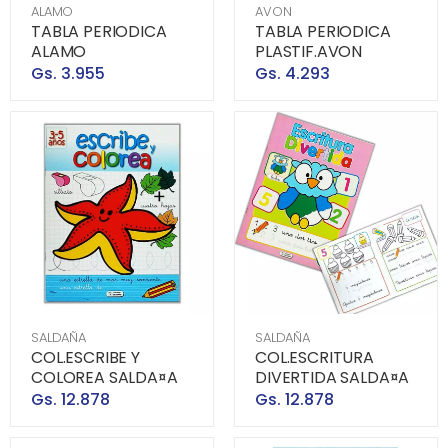
ALAMO
AVON
TABLA PERIODICA
TABLA PERIODICA
ALAMO
PLASTIF.AVON
Gs. 3.955
Gs. 4.293
SALDAÑA
SALDAÑA
COL.ESCRIBE Y
COL.ESCRITURA
COLOREA SALDA¤A
DIVERTIDA SALDA¤A
Gs. 12.878
Gs. 12.878