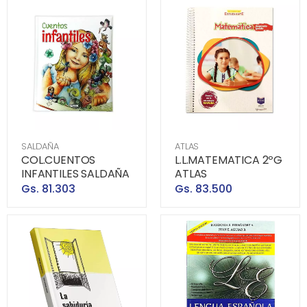
SALDAÑA
ATLAS
COL.CUENTOS
L.L.MATEMATICA 2ºG
INFANTILES SALDAÑA
ATLAS
Gs. 81.303
Gs. 83.500