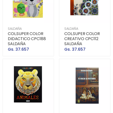
SALDAÑA
SALDAÑA
COL.SUPER COLOR
COL.SUPER COLOR
DIDACTICO CPC188
CREATIVO CPC112
SALDAÑA
SALDAÑA
Gs. 37.657
Gs. 37.657