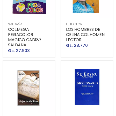
SALDAÑA
EL LECTOR
COL.MEGA
LOS HOMBRES DE
PEGACOLOR
CELINA COL.HOMEN
MAGICO CAD187
LECTOR
SALDAÑA
Gs. 28.770
Gs. 27.903