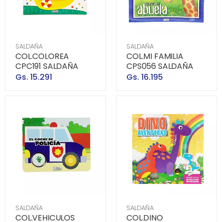
SALDAÑA
SALDAÑA
COL.COLOREA
COL.MI FAMILIA
CPC191 SALDAÑA
CPS056 SALDAÑA
Gs. 15.291
Gs. 16.195
SALDAÑA
SALDAÑA
COL.VEHICULOS
COL.DINO