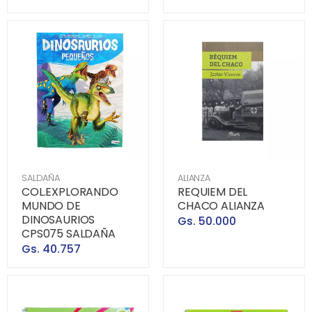
SALDAÑA
ALIANZA
COL.EXPLORANDO
REQUIEM DEL
MUNDO DE
CHACO ALIANZA
DINOSAURIOS
Gs. 50.000
CPS075 SALDAÑA
Gs. 40.757