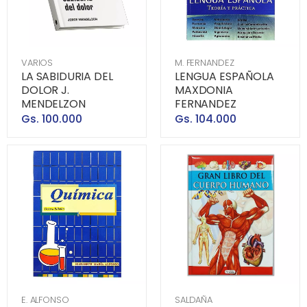
VARIOS
M. FERNANDEZ
LA SABIDURIA DEL
LENGUA ESPAÑOLA
DOLOR J.
MAXDONIA
MENDELZON
FERNANDEZ
Gs. 100.000
Gs. 104.000
E. ALFONSO
SALDAÑA