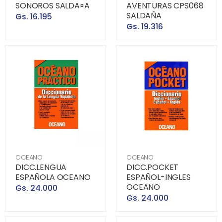
SONOROS SALDA¤A
AVENTURAS CPS068
SALDAÑA
Gs. 16.195
Gs. 19.316
OCEANO
OCEANO
DICC.LENGUA
DICC.POCKET
ESPAÑOLA OCEANO
ESPAÑOL-INGLES
OCEANO
Gs. 24.000
Gs. 24.000