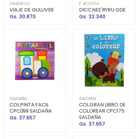
GRADIFCO
F. ACOSTA
VIAJE DE GULLIVER
DICC.NEE'RYRU GDE.
Gs. 30.870
Gs. 32.340
SALDAÑA
SALDAÑA
COL.PINTA FACIL
COL.GRAN LIBRO DE
CPC099 SALDAÑA
COLOREAR CPC175
SALDAÑA
Gs. 37.657
Gs. 37.657