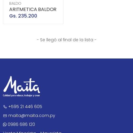
BALDO
ARITMETICA BALDOR
Gs. 235.200
- Se llegó al final de la lista -
+595 21 446 605
maita@maita.com.py
0986 686 120