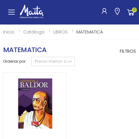
0
Toggle mobile menu
Inicio
Catálogo
LIBROS
MATEMATICA
MATEMATICA
FILTROS
Ordenar por: